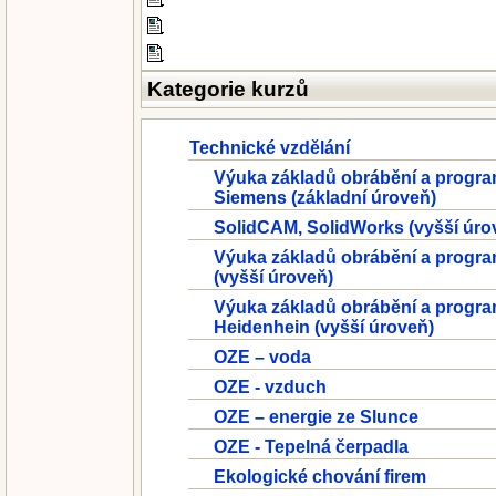
Kategorie kurzů
Technické vzdělání
Výuka základů obrábění a progra
Siemens (základní úroveň)
SolidCAM, SolidWorks (vyšší úro
Výuka základů obrábění a progra
(vyšší úroveň)
Výuka základů obrábění a progra
Heidenhein (vyšší úroveň)
OZE – voda
OZE - vzduch
OZE – energie ze Slunce
OZE - Tepelná čerpadla
Ekologické chování firem