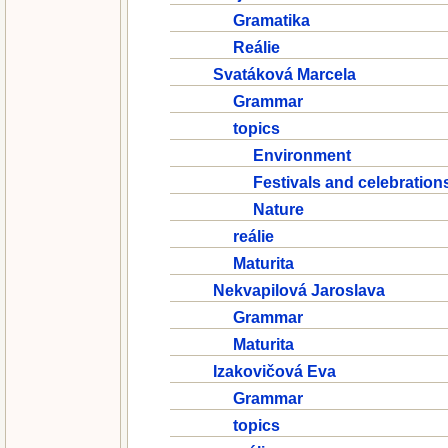
Gramatika
Reálie
Svatáková Marcela
Grammar
topics
Environment
Festivals and celebration
Nature
reálie
Maturita
Nekvapilová Jaroslava
Grammar
Maturita
Izakovičová Eva
Grammar
topics