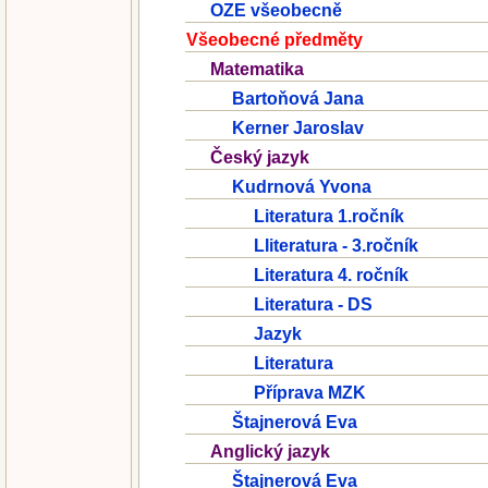
OZE všeobecně
Všeobecné předměty
Matematika
Bartoňová Jana
Kerner Jaroslav
Český jazyk
Kudrnová Yvona
Literatura 1.ročník
LIiteratura - 3.ročník
Literatura 4. ročník
Literatura - DS
Jazyk
Literatura
Příprava MZK
Štajnerová Eva
Anglický jazyk
Štajnerová Eva