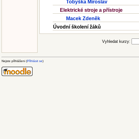
Tobyška Miroslav
Elektrické stroje a přístroje
Macek Zdeněk
Úvodní školení žáků
Vyhledat kurzy:
Nejste přihlášeni (
Přihlásit se
)