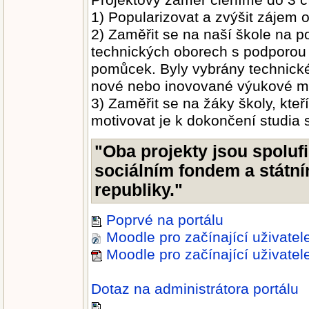
Projektový záměr členíme do 3 cí
1) Popularizovat a zvýšit zájem 
2) Zaměřit se na naší škole na 
technických oborech s podporou
pomůcek. Byly vybrány technické
nové nebo inovované výukové modu
3) Zaměřit se na žáky školy, kteř
motivovat je k dokončení studia 
"Oba projekty jsou spolu
sociálním fondem a státn
republiky."
Poprvé na portálu
Moodle pro začínající uživatele
Moodle pro začínající uživate
Dotaz na administrátora portálu