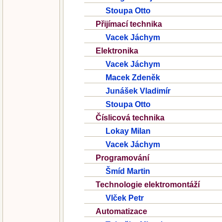
Stoupa Otto
Přijímací technika
Vacek Jáchym
Elektronika
Vacek Jáchym
Macek Zdeněk
Junášek Vladimír
Stoupa Otto
Číslicová technika
Lokay Milan
Vacek Jáchym
Programování
Šmíd Martin
Technologie elektromontáží
Vlček Petr
Automatizace