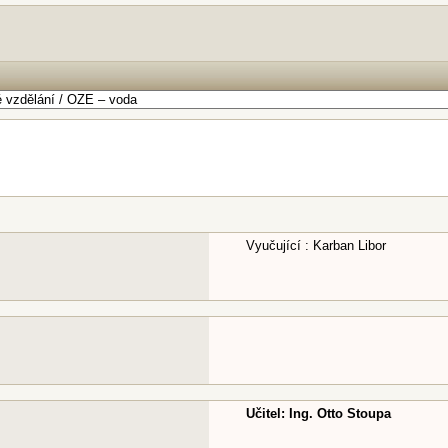
Vyučující : Karban Libor
Učitel: Ing. Otto Stoupa