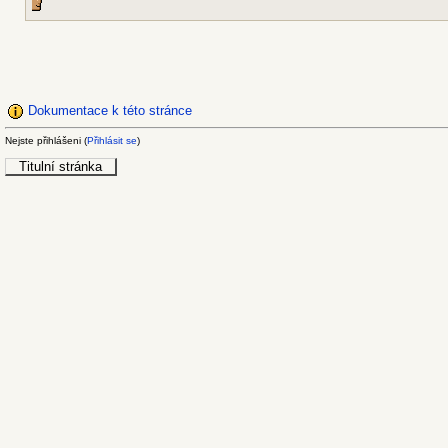
Dokumentace k této stránce
Nejste přihlášeni (
Přihlásit se
)
Titulní stránka