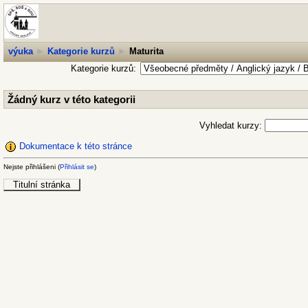
výuka
►
Kategorie kurzů
►
Maturita
Kategorie kurzů:
Žádný kurz v této kategorii
Vyhledat kurzy:
Dokumentace k této stránce
Nejste přihlášeni (
Přihlásit se
)
Titulní stránka