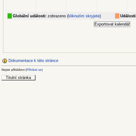
Globální události:
zobrazeno (
kliknutím skryjete
)
Události
Dokumentace k této stránce
Nejste přihlášeni (
Přihlásit se
)
Titulní stránka