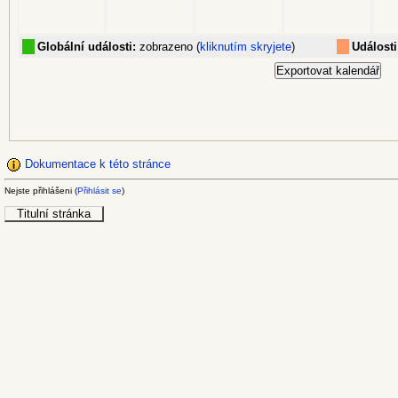
Globální události:
zobrazeno (
kliknutím skryjete
)
Události
Dokumentace k této stránce
Nejste přihlášeni (
Přihlásit se
)
Titulní stránka